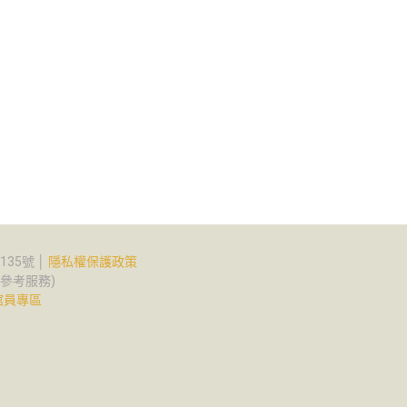
35號 │
隱私權保護政策
2(參考服務)
館員專區