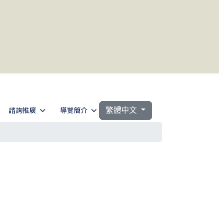
選擇你的語言
諮詢推廣
導覽簡介
繁體中文