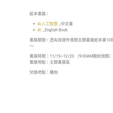
紙本書展：
AI人工智慧
_中文書
AI
_English Book
書展期間，憑有效證件借閱主題書展紙本書10冊
～
書展時間：11/15~12/20 （9:00AM開始領獎）
書展地點：主題書展區
兌換地點：櫃枱