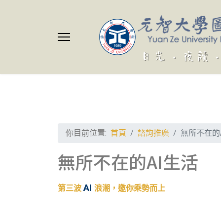
你目前位置:
首頁
諮詢推廣
無所不在的
無所不在的AI生活
AI
第三波
浪潮，邀你乘勢而上