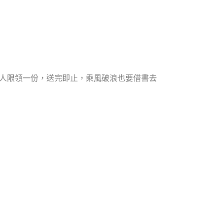
，每人限領一份，送完即止，乘風破浪也要借書去