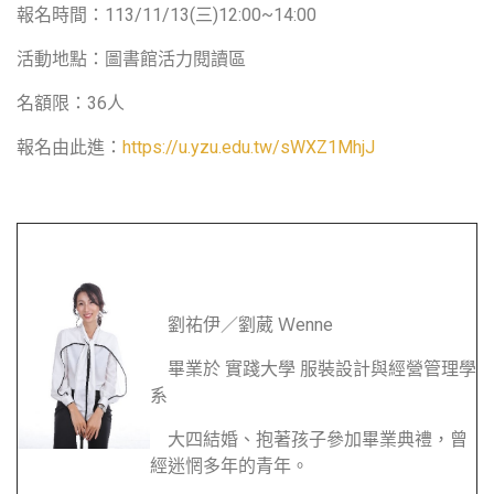
報名時間：113/11/13(三)12:00~14:00
活動地點：圖書館活力閱讀區
名額限：36人
報名由此進：
https://u.yzu.edu.tw/sWXZ1MhjJ
劉祐伊／劉葳 Ｗenne
畢業於 實踐大學 服裝設計與經營管理學
系
大四結婚、抱著孩子參加畢業典禮，曾
經迷惘多年的青年。