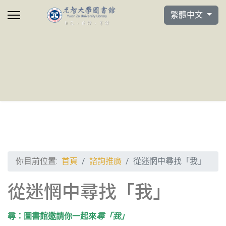
選擇你的語言
繁體中文
你目前位置:
首頁
諮詢推廣
從迷惘中尋找「我」
從迷惘中尋找「我」
尋：圖書館邀請你一起來
尋「我」