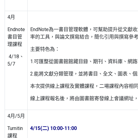
4月
Endnote
EndNote為一書目管理軟體，可幫助提升從文
書目管
率的工具，與論文撰寫結合，簡化引用與撰寫參
理課程
主要特色為：
4/18、
1.可匯整從圖書館館藏目錄、期刊、資料庫、網
5/7
2.能將文獻分類管理，並將書目、全文、圖表、
本次提供線上課程及實體課程，二場課程內容相
線上課程報名後，將由圖書館寄發線上會議網址
4月/5月
Turnitin
4/15(二) 10:00-11:00
課程