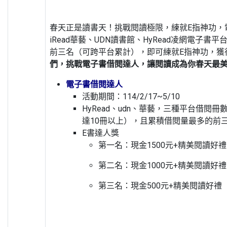
春天正是讀書天！挑戰閱讀極限，練就E指神功，
iRead華藝、UDN讀書館、HyRead凌網電子
前三名（可跨平台累計），即可練就E指神功，獲
們，挑戰電子書借閱達人，讓閱讀成為你春天最
電子書借閱達人
活動期間：114/2/17~5/10
HyRead、udn、華藝，三種平台借閱
達10冊以上），且累積借閱量最多的前
E書達人獎
第一名：現金1500元+精美閱讀好禮
第二名：現金1000元+精美閱讀好禮
第三名：現金500元+精美閱讀好禮