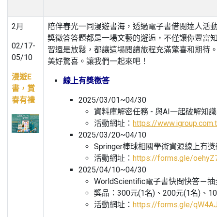
2月
陪伴春光一同漫遊書海，透過電子書借閱達人活
獎徵答答題都是一場文藝的邂逅，不僅讓你豐富
02/17-
習還是放鬆，都讓這場閱讀旅程充滿驚喜和期待
05/10
美好驚喜。讓我們一起來吧！
漫遊E
線上有獎徵答
書，賞
春有禮
2025/03/01~04/30
資料庫解密任務 - 與AI一起破解知
活動網址：
https://www.igroup.com
2025/03/20~04/10
Springer棒球相關學術資源線上有
活動網址：
https://forms.gle/oeh
2025/04/10~04/30
WorldScientific電子書快問快答
獎品：300元(1名)、200元(1名)、10
活動網址：
https://forms.gle/qW4