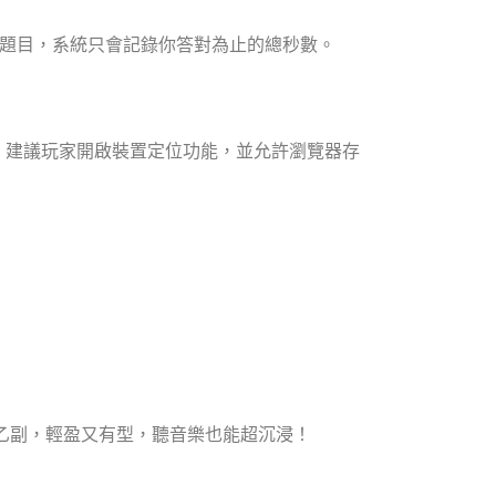
題目，系統只會記錄你答對為止的總秒數。
。建議玩家開啟裝置定位功能，並允許瀏覽器存
乙副，輕盈又有型，聽音樂也能超沉浸！