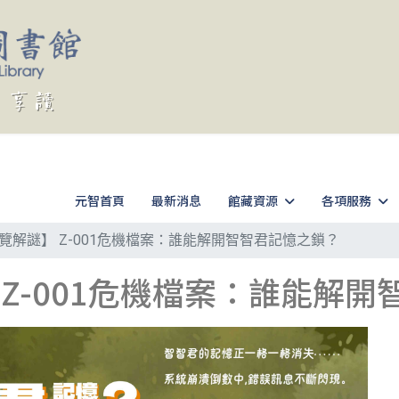
元智首頁
最新消息
館藏資源
各項服務
覽解謎】 Z-001危機檔案：誰能解開智智君記憶之鎖？
Z-001危機檔案：誰能解