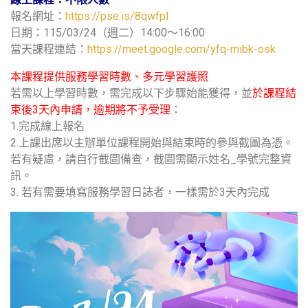
報名網址：
https://pse.is/8qwfpl
日期：115/03/24（週二）14:00～16:00
當天課程連結：
https://meet.google.com/yfq-mibk-osk
本課程提供服務學習時數、多元學習護照
若需以上學習時數，需完成以下步驟始能獲得，並
於課程結
束後3天內申請，逾期將不予受理
：
1.完成線上報名
2.上課出席以主辦單位課程開始與結束時的參與截圖為憑。
若有疑慮，請自行截圖備查，截圖需顯示姓名_學號完整資
訊。
3. 若有需要填寫服務學習日誌者，一樣需於3天內完成