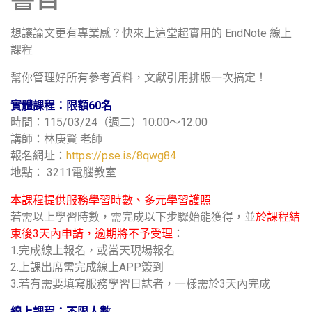
想讓論文更有專業感？快來上這堂超實用的 EndNote 線上
課程
幫你管理好所有參考資料，文獻引用排版一次搞定！
實體課程：限額60名
時間：115/03/24（週二）10:00～12:00
講師：林庚賢 老師
報名網址：
https://pse.is/8qwg84
地點： 3211電腦教室
本課程提供服務學習時數、多元學習護照
若需以上學習時數，需完成以下步驟始能獲得，並
於課程結
束後3天內申請，逾期將不予受理
：
1.完成線上報名，或當天現場報名
2.上課出席需完成線上APP簽到
3.若有需要填寫服務學習日誌者，一樣需於3天內完成
線上課程：不限人數