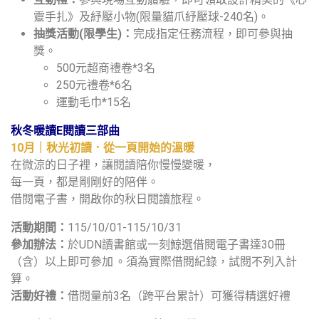
靈手扎》及紓壓小物(限量貓爪紓壓球-240名)。
抽獎活動(限學生)：
完成指定任務流程，即可參與抽
獎。
500元超商禮卷*3名
250元禮卷*6名
運動毛巾*15名
秋冬暖讀E閱讀三部曲
10月｜秋光初讀．從一頁開始的溫暖
在微涼的日子裡，讓閱讀陪你慢慢變暖，
每一頁，都是剛剛好的陪伴。
借閱電子書，開啟你的秋日閱讀旅程。
活動期間：
115/10/01-115/10/31
參加辦法：
於UDN讀書館或一刻鯨選借閱電子書達30冊
（含）以上即可參加 。須為實際借閱紀錄，試閱不列入計
算。
活動好禮：
借閱量前3名（跨平台累計）可獲得精選好禮