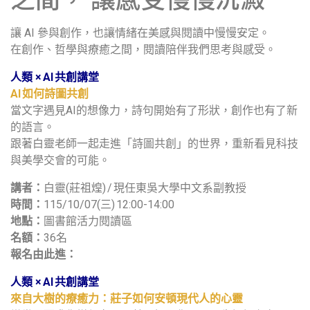
讓 AI 參與創作，也讓情緒在美感與閱讀中慢慢安定。
在創作、哲學與療癒之間，閱讀陪伴我們思考與感受。
人類 × AI 共創講堂
AI 如何詩圖共創
當文字遇見AI的想像力，詩句開始有了形狀，創作也有了新
的語言。
跟著白靈老師一起走進「詩圖共創」的世界，重新看見科技
與美學交會的可能。
講者：
白靈(莊祖煌) / 現任東吳大學中文系副教授
時間：
115/10/07(三) 12:00-14:00
地點：
圖書館活力閱讀區
名額：
36名
報名由此進：
人類 × AI 共創講堂
來自大樹的療癒力：莊子如何安頓現代人的心靈