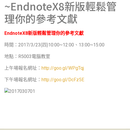
~EndnoteX8新版輕鬆管
理你的參考文獻
EndnoteX8
新版輕鬆管理你的參考文獻
2017/3/23(
)10:00~12:00
13:00~15:00
時間：
四
、
R5003
地點：
電腦教室
http://
goo.gl/WPgTqj
上午場報名網址：
http://
goo.gl/DcFz5E
下午場報名網址：