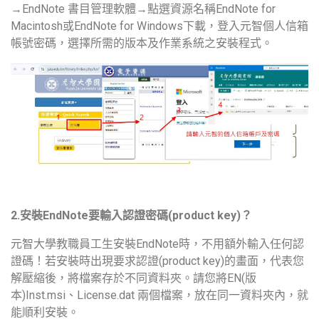
→EndNote 書目管理軟體→點選資源名稱EndNote for
Macintosh或EndNote for Windows下載，登入元智個人信箱
帳號密碼，選擇所需的版本及作業系統之安裝程式。
2.
EndNote
(product key)
安裝
要輸入認證密碼
？
元智大學教職員工生安裝EndNote時，不用額外輸入任何認
證碼！若安裝時出現要求認證(product key)的畫面，代表您
解壓縮後，將檔案存於不同資料夾。請您將EN(版
本)Inst.msi、License.dat 兩個檔案，放在同一資料夾內，就
能順利安裝。