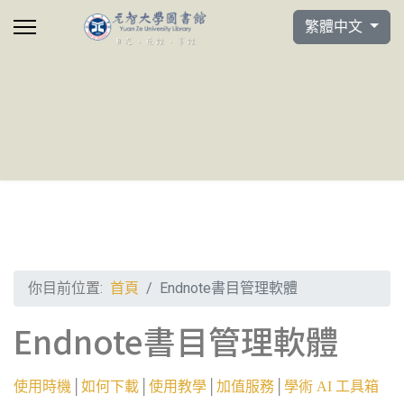
選擇你的語言
繁體中文
你目前位置:
首頁
Endnote書目管理軟體
Endnote書目管理軟體
使用時機
│
如何下載
│
使用教學
│
加值服務
│
學術 AI 工具箱