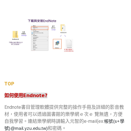
TOP
Endnote?
如何使用
Endnote
書目管理軟體提供完整的操作手冊及詳細的影音教
材，使用者可以透過圖書館的樂學網ｅ次ｅ
覽無遺，方便
e-mail(ex:
自我學習。連結樂學網時請輸入元智的
帳號
(s+
學
號
)@mail.yzu.edu.tw)
和密碼。