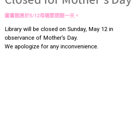
圖書館將於5/12母親節閉館一天。
Library will be closed on Sunday, May 12 in
observance of Mother’s Day.
We apologize for any inconvenience.