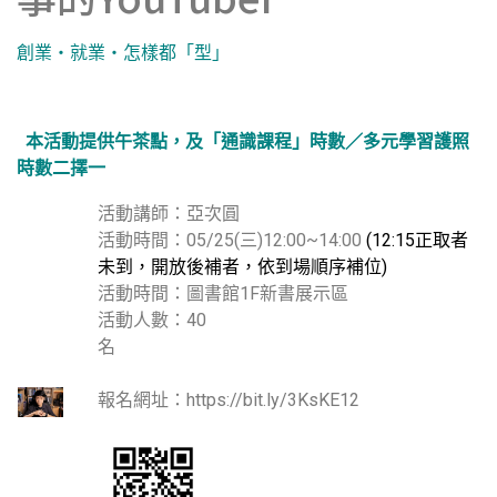
創業‧就業‧怎樣都「型」
本活動提供午茶點，及「通識課程」時數／多元學習護照
時數二擇一
活動講師：亞次圓
活動時間：05/25(三)12:00~14:00
(12:15正取者
未到，開放後補者，依到場順序補位)
活動時間：圖書館1F新書展示區
活動人數：40
名
報名網址：
https://bit.ly/3KsKE12