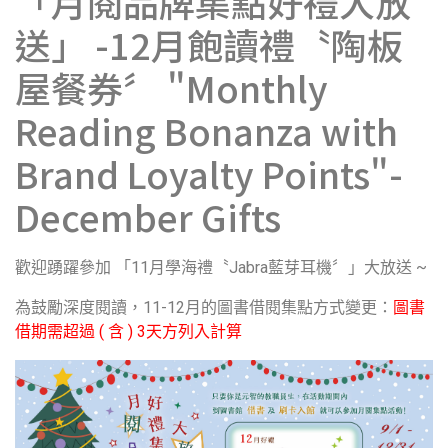
「月閱品牌集點好禮大放
送」 -12月飽讀禮〝陶板
屋餐券〞 "Monthly
Reading Bonanza with
Brand Loyalty Points"-
December Gifts
歡迎踴躍參加 「11月學
海
禮〝Jabra藍芽耳機〞」大放送 ~
為鼓勵深度閱讀，11-12月的圖書借閱集點方式變更：
圖書
借期需超過 ( 含 ) 3天方列入計算