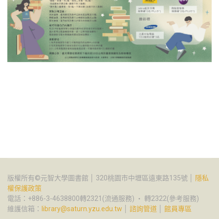
版權所有©元智大學圖書館 │ 320桃園市中壢區遠東路135號 │
隱私
權保護政策
電話：+886-3-4638800轉2321(流通服務) ‧ 轉2322(參考服務)
維護信箱：
library@saturn.yzu.edu.tw
│
諮詢管道
│
館員專區