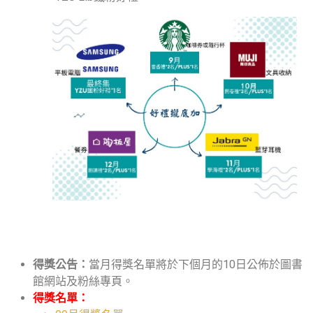
得獎公告：
當月得獎名單將於下個月的10日公佈於圖書
館網站及粉絲專頁。
得獎名單：