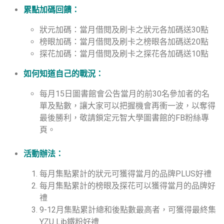
累點加碼回饋：
狀元加碼：當月借閱及刷卡之狀元各加碼送30點
榜眼加碼：當月借閱及刷卡之榜眼各加碼送20點
探花加碼：當月借閱及刷卡之探花各加碼送10點
如何知道自己的戰況：
每月15日圖書館會公告當月的前30名參加者的名
單及點數，讓大家可以把握機會再衝一波，以奪得
最後勝利，敬請鎖定元智大學圖書館的FB粉絲專
頁。
活動辦法：
每月集點累計的狀元可獲得當月的品牌PLUS好禮
每月集點累計的榜眼及探花可以獲得當月的品牌好
禮
9-12月集點累計總和後點數最高者，可獲得最終集
YZU Lib鐵粉好禮