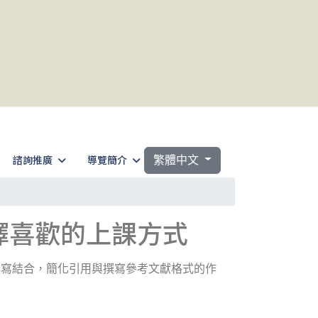
選擇你的語言
諮詢推廣
導覽簡介
繁體中文
選擇喜歡的上課方式
撰寫結合，簡化引用與撰寫參考文獻格式的作