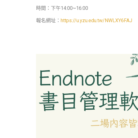
時間：下午
14:00~16:00
報名網址：
https://u.yzu.edu.tw/NWLXY6FAJ