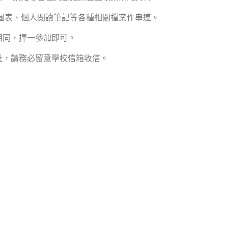
圖表、個人閱讀筆記等各種相關檔案作串連。
相同，擇一參加即可。
址，請務必留意學校信箱收信。