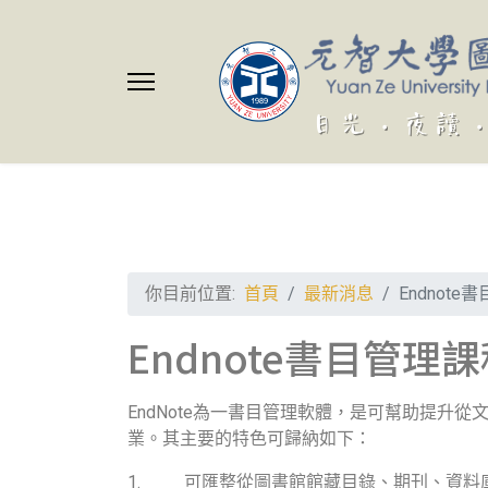
你目前位置:
首頁
最新消息
Endno
Endnote書目管
EndNote
為一書目管理軟體，是可幫助提升從
業。其主要的特色可歸納如下：
1.
可匯整從圖書館館藏目錄、期刊、資料