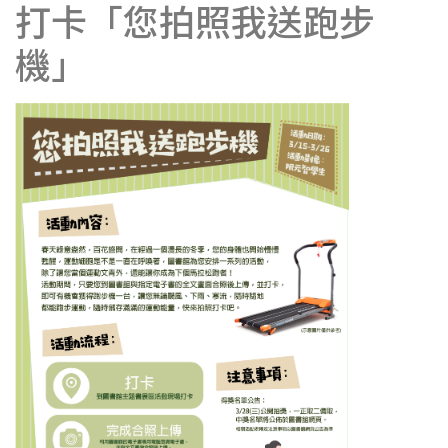
打卡「您拍照我送跑步
機」