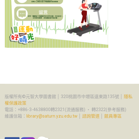
版權所有©元智大學圖書館 │ 320桃園市中壢區遠東路135號 │
隱私
權保護政策
電話：+886-3-4638800轉2321(流通服務) ‧ 轉2322(參考服務)
維護信箱：
library@saturn.yzu.edu.tw
│
諮詢管道
│
館員專區