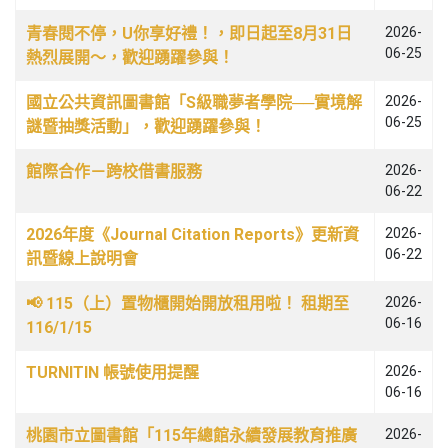
文章列表
青春閱不停，U你享好禮！，即日起至8月31日
2026-
06-25
熱烈展開～，歡迎踴躍參與！
國立公共資訊圖書館「S級職夢者學院──實境解
2026-
06-25
謎暨抽獎活動」，歡迎踴躍參與！
館際合作－跨校借書服務
2026-
06-22
2026年度《Journal Citation Reports》更新資
2026-
06-22
訊暨線上說明會
📢 115（上）置物櫃開始開放租用啦！ 租期至
2026-
06-16
116/1/15
TURNITIN 帳號使用提醒
2026-
06-16
桃園市立圖書館「115年總館永續發展教育推廣
2026-