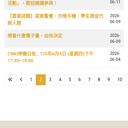
06-11
活動」，歡迎踴躍參與！
【重要提醒】提高警覺，勿借手機、學生證或代
2026-
06-09
刷入館
想看什麼電子書，由你決定
2026-
06-09
CNKI停機公告_ 115年6月4日 (星期四)下午
2026-
06-04
17:30~18:00
1
2
3
4
5
6
7
8
9
10
第 2 頁，共 65 頁