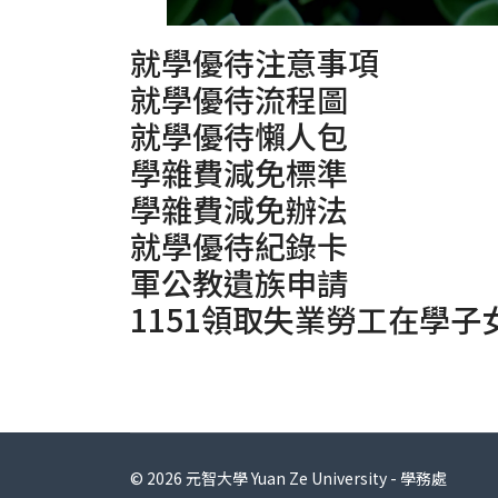
就學優待注意事項
就學優待流程圖
就學優待懶人包
學雜費減免標準
學雜費減免辦法
就學優待紀錄卡
軍公教遺族申請
1151領取失業勞工在學
© 2026 元智大學 Yuan Ze University - 學務處