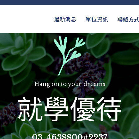
最新消息
單位資訊
聯絡方
Hang on to your dreams
就學優待
03-4638800#2237