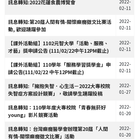
訊息轉知:2022花蓮食農博覽會
2022-
02-11
訊息轉知:第20屆人間有情-關懷癲癇徵文比賽活
2022-
02-11
動, 歡迎踴躍參加
【課外活動組】1102元智大學「活動、服務、
2022-
02-11
才藝」獎申請公告 (111/02/22中午12PM截止)
【課外活動組】110學年「服務學習獎學金」申
2022-
02-11
請公告(111/02/22 中午12PM截止)
訊息轉知:「擁抱失智．心生活－2022大專校院
2022-
01-27
失智症方案設計競賽」，敬請學生踴躍投稿
訊息轉知：110學年度大專校院「青春無菸好
2022-
01-20
young」影片競賽活動
訊息轉知：台灣癲癇醫學會辦理第20屆「人間
2022-
01-20
有情-關懷癲癇徵文比賽」活動