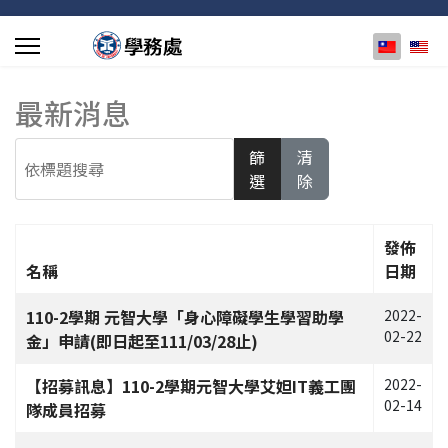
選擇你的
最新消息
依標題搜尋
篩
清
選
除
發佈
名稱
日期
文章列表
110-2學期 元智大學「身心障礙學生學習助學
2022-
02-22
金」申請(即日起至111/03/28止)
【招募訊息】110-2學期元智大學艾妲IT義工團
2022-
02-14
隊成員招募