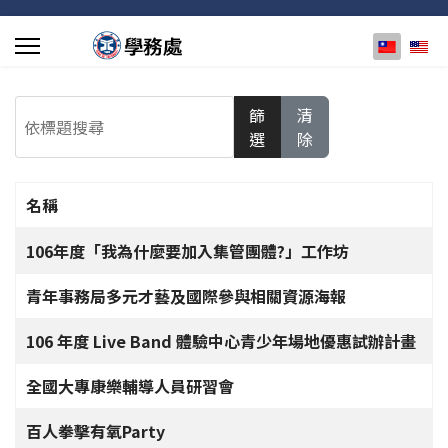
選擇你的
依標題搜尋
篩
清
選
除
名稱
文章列表
106年度「我為什麼要加入集管團體?」工作坊
青年事務局多元才藝及國際參與相關資源海報
106 年度 Live Band 體驗中心青少年場地優惠試辦計畫
全國大專康樂輔導人員研習會
百人拳擊有氧Party