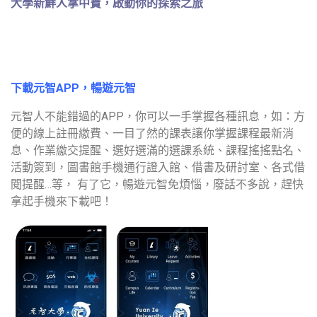
大學新鮮人掌中寶，啟動你的探索之旅
下載元智APP，暢遊元智
元智人不能錯過的APP，你可以一手掌握各種訊息，如：方
便的線上註冊繳費、一目了然的課表讓你掌握課程最新消
息、作業繳交提醒、選好選滿的選課系統、課程搖搖點名、
活動簽到，圖書館手機通行證入館、借書及研討室、各式借
閱提醒…等， 有了它，暢遊元智免煩惱，廢話不多說，趕快
拿起手機來下載吧！