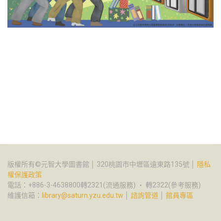
版權所有©元智大學圖書館 │ 320桃園市中壢區遠東路135號 │
隱私
權保護政策
電話：+886-3-4638800轉2321(流通服務) ‧ 轉2322(參考服務)
維護信箱：
library@saturn.yzu.edu.tw
│
諮詢管道
│
館員專區