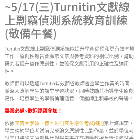
~5/17(三)Turnitin文獻線
上剽竊偵測系統教育訓練
(敬備午餐)
Turnitin文獻線上剽竊偵測系統能提升學術倫理和更有效率地
工作，原創性報告會顯示文章與參考資料的相似比例，幫助
研究者提升寫作原創性，並確保文獻引用的正確性及適用
性。
教師們可以透過Turnitin有效節省教師審查學生作業的時間，
並深入瞭解學生的課堂學習狀況，同時鼓勵並指導學生原創
寫作，培養學生的學術倫理涵養，保護師生和學校的聲譽。
畢業必備~歡迎踴躍參加！
依據
元智大學碩、博士班研究生學位考試細則
第七條規定，
學生應於學位考試前完成論文原創性比對作業，並於學位考
試當日將論文原創性比對報告書送交指導教授及學位考試委