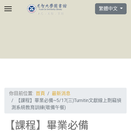
選擇你的語言
繁體中文
你目前位置:
首頁
最新消息
【課程】畢業必備~5/17(三)Turnitin文獻線上剽竊偵
測系統教育訓練(敬備午餐)
【課程】畢業必備