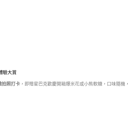
】體驗大賞
艙拍照打卡
，即贈星巴克歡慶開箱爆米花或小熊軟糖，口味隨機