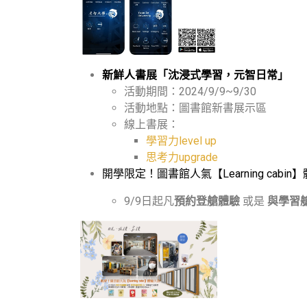
新鮮人書展「沈浸式學習，元智日常」
活動期間：2024/9/9~9/30
活動地點：圖書館新書展示區
線上書展：
學習力level up
思考力upgrade
開學限定！圖書館人氣【Learning cabin
9/9日起凡
預約登艙體驗
或是
與學習