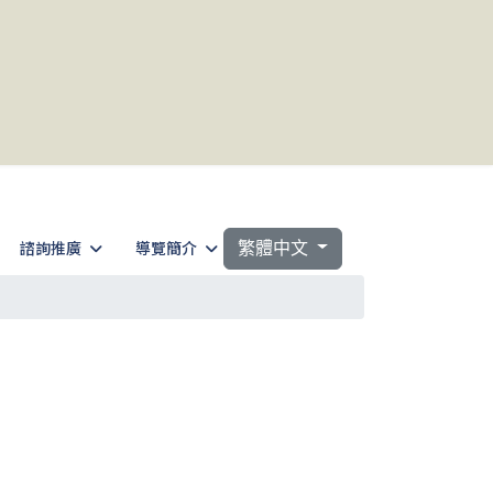
選擇你的語言
諮詢推廣
導覽簡介
繁體中文