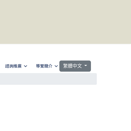
選擇你的語言
諮詢推廣
導覽簡介
繁體中文