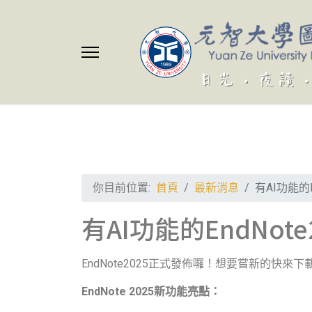
你目前位置:
首頁
最新消息
有AI功能的
有AI功能的EndNot
EndNote2025正式發佈囉！想要嘗新的快來
EndNote 2025
新功能亮點：