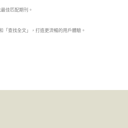
文查找最佳匹配期刊。
」和「查找全文」，打造更流暢的用戶體驗。