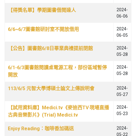
文章列表
【得獎名單】學期圖書借閱達人
2024-
06-06
6/6~6/7圖書館研討室不開放借用
2024-
06-05
【公告】圖書館6/8日畢業典禮提前閉館
2024-
05-28
6/1-6/3圖書館閱讀桌電源工程，部份區域暫停
2024-
05-28
開放
113/6/5 元智大學博碩士論文上傳說明會
2024-
05-27
【試用資料庫】Medici.tv《麥迪西TV‧現場直播
2024-
05-23
古典音樂影片》(Trial) Medici.tv
Enjoy Reading：咖啡香加碼送
2024-
05-22