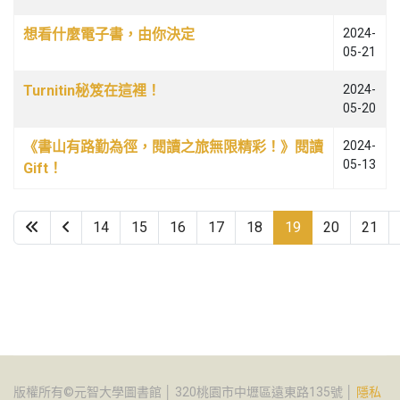
想看什麼電子書，由你決定
2024-
05-21
Turnitin秘笈在這裡！
2024-
05-20
《書山有路勤為徑，閱讀之旅無限精彩！》閱讀
2024-
05-13
Gift！
14
15
16
17
18
19
20
21
第 19 頁，共 65 頁
版權所有©元智大學圖書館 │ 320桃園市中壢區遠東路135號 │
隱私