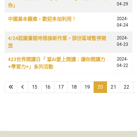
04-29
你」
中國基本籍庫，歡迎多加利用！
2024-
04-24
4/24起圖書館地毯換新作業，部份區域暫停開
2024-
04-23
放
423世界閱讀日「 當AI愛上閱讀：讓你閱讀力
2024-
04-22
+學習力+」系列活動
15
16
17
18
19
20
21
22
第 20 頁，共 65 頁