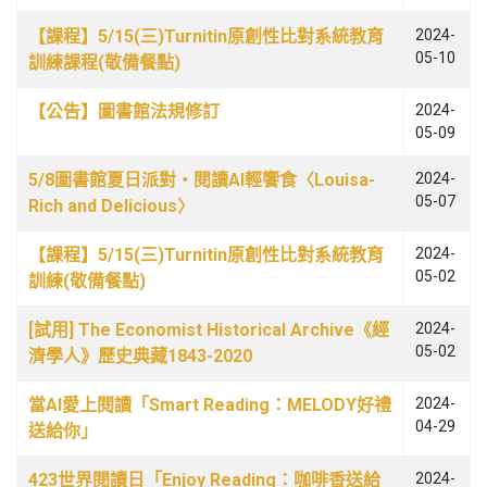
文章列表
【課程】5/15(三)Turnitin原創性比對系統教育
2024-
05-10
訓練課程(敬備餐點)
【公告】圖書館法規修訂
2024-
05-09
5/8圖書館夏日派對‧閱讀AI輕饗食〈Louisa-
2024-
05-07
Rich and Delicious〉
【課程】5/15(三)Turnitin原創性比對系統教育
2024-
05-02
訓練(敬備餐點)
[試用] The Economist Historical Archive《經
2024-
05-02
濟學人》歷史典藏1843-2020
當AI愛上閱讀「Smart Reading：MELODY好禮
2024-
04-29
送給你」
423世界閱讀日「Enjoy Reading：咖啡香送給
2024-