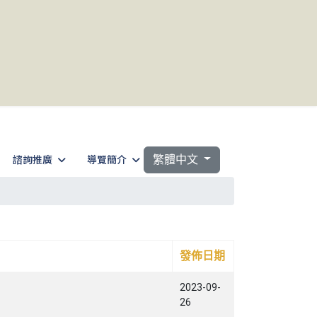
選擇你的語言
諮詢推廣
導覽簡介
繁體中文
發佈日期
2023-09-
26