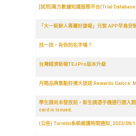
[試用]萬方數據知識服務平台(Trial Database)W
「大一新鮮人專屬好康報」元智 APP早鳥安裝
找一找，有你的名字嗎？
台灣經濟新報TEJ Pro版本升級
月閱品牌集點好禮大放送 Rewards Galore: Monthly
學生證尚未發放前，新生請憑手機通行證入館及借書Please ent
card is issued.
(公告) Turnitin系統維護時間通知_2023/08/1