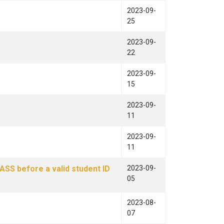
2023-09-
25
2023-09-
22
2023-09-
15
2023-09-
11
2023-09-
11
efore a valid student ID
2023-09-
05
2023-08-
07