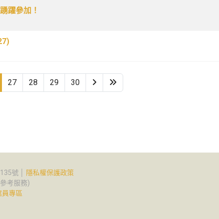
迎踴躍參加！
7)
27
28
29
30
35號 │
隱私權保護政策
2(參考服務)
館員專區