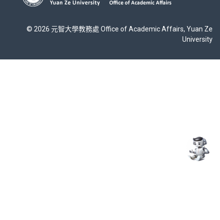
© 2026 元智大學教務處 Office of Academic Affairs, Yuan Ze
University