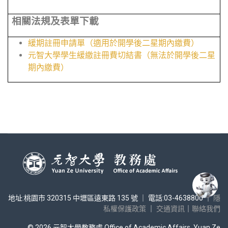
相關法規及表單下載
緩期註冊申請單（適用於開學後二星期內繳費）
元智大學學生緩繳註冊費切結書（無法於開學後二星
期內繳費）
地址:桃園市 320315 中壢區遠東路 135 號 ｜ 電話:03-4638800 ｜
隱
私權保護政策
｜
交通資訊
｜
聯絡我們
© 2026 元智大學教務處 Office of Academic Affairs, Yuan Ze