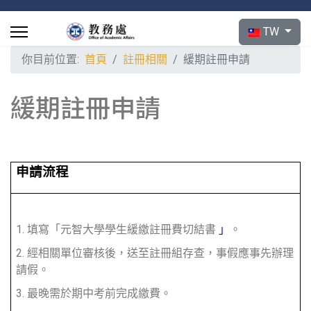
選擇你的語言
TW
你目前位置:
首頁
註冊相關
緩期註冊申請
緩期註冊申請
申請流程
1. 填寫「元智大學學生緩繳註冊費切結書
」
。
2. 經相關單位審核後，送至註冊組存查，事假應事先辦理
請假。
3. 最晚需於期中考前完成繳費。