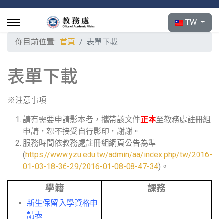
選擇你的語言
TW
你目前位置:
首頁
表單下載
表單下載
※注意事項
請有需要申請影本者，攜帶該文件
正本
至教務處註冊組
申請，恕不接受自行影印，謝謝。
服務時間依教務處註冊組網頁公告為準
(
https://www.yzu.edu.tw/admin/aa/index.php/tw/2016-
01-03-18-36-29/2016-01-08-08-47-34
)。
學籍
課務
新生保留入學資格申
請表