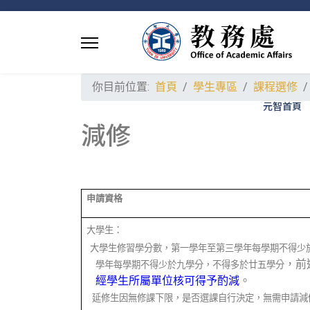
你目前位置:
首頁
學生專區
課程選修
元智首頁
減修
申請資格
大學生：
大學生修習學分數，第一學年至第三學年每學期不得少
，前
學年每學期不得少於九學分，不得多於廿五學分
經學生所屬單位核可得予酌減
。
延修生因無修課下限，是否選課自行決定，無需申請減