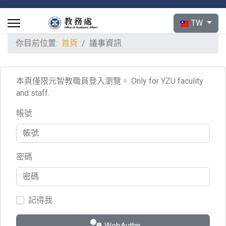
選擇你的語言
TW
你目前位置:
首頁
議事資訊
本頁僅限元智教職員登入瀏覽。 Only for YZU faculity
and staff.
帳號
密碼
記得我
WebAuthn