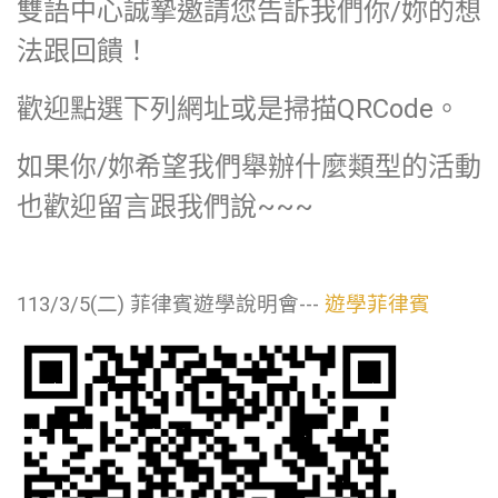
雙語中心誠摯邀請您告訴我們你/妳的想
法跟回饋！
歡迎點選下列網址或是掃描QRCode。
如果你/妳希望我們舉辦什麼類型的活動
也歡迎留言跟我們說~~~
113/3/5(二) 菲律賓遊學說明會---
遊學菲律賓