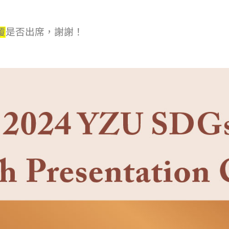
覆
是否出席，謝謝！