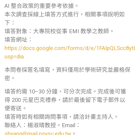
AI 整合政策的重要參考依據。
本次調查採線上填答方式進行，相關事項說明如
下：
填答對象：大專院校從事 EMI 教學之教師。
填答網址：
https://docs.google.com/forms/d/e/1FAIpQLScc
usp=dia
本問卷採匿名填寫，資料僅用於學術研究並嚴格保
密。
填答約需 10–30 分鐘，可分次完成。完成後可獲
得 200 元星巴克禮券，請於最後留下電子郵件以
便寄送。
填答時如有相關詢問事項，請洽計畫主持人。
聯絡人：楊淑晴教授。Email：
shyang@mail.nsysu.edu.tw
。