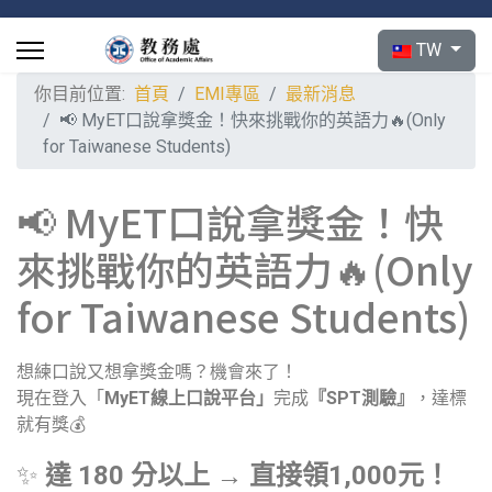
選擇你的語言
TW
你目前位置:
首頁
EMI專區
最新消息
📢 MyET口說拿獎金！快來挑戰你的英語力🔥(Only
for Taiwanese Students)
📢 MyET口說拿獎金！快
來挑戰你的英語力🔥(Only
for Taiwanese Students)
想練口說又想拿獎金嗎？機會來了！
現在登入「
MyET
線上口說平台
」
完成
『SPT測驗』
，達標
就有獎💰
✨
達 180 分以上 → 直接領1,000元！