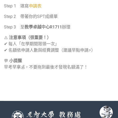
Step 1 填寫
申請表
Step 2 帶著你的SPT成績單
Step 3 至
教學卓越中心R1711
辦理
⚠️
注意事項（很重要！）
✔ 每人「在學期間限領一次」
✔ 名額依申請人數與經費調整（建議早點申請⚡）
💬
小提醒
早考早拿💰，不要拖到最後才發現名額滿了！