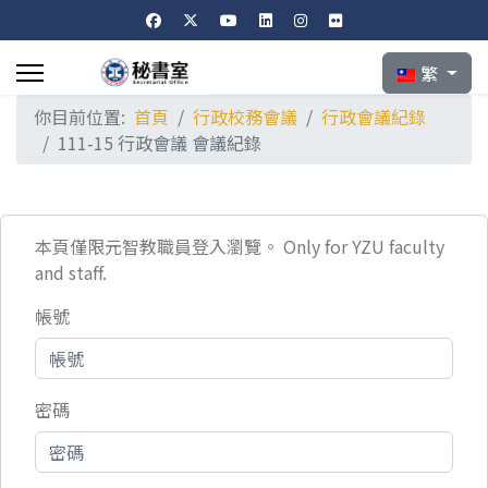
選擇你的語言
繁
你目前位置:
首頁
行政校務會議
行政會議紀錄
111-15 行政會議 會議紀錄
本頁僅限元智教職員登入瀏覽。 Only for YZU faculty
and staff.
帳號
密碼