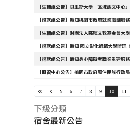
【生輔組公告】貝里斯大學「區域語文中心」
【諮就組公告】轉知桃園市政府就業職訓服務
【生輔組公告】財團法人慈暉文教基金會大學
【諮就組公告】轉知 國立彰化師範大學辦理
【諮就組公告】轉知身心障礙者職業重建服務
【原資中心公告】桃園市政府原住民族行政局
5
6
7
8
9
10
11
下級分類
宿舍最新公告