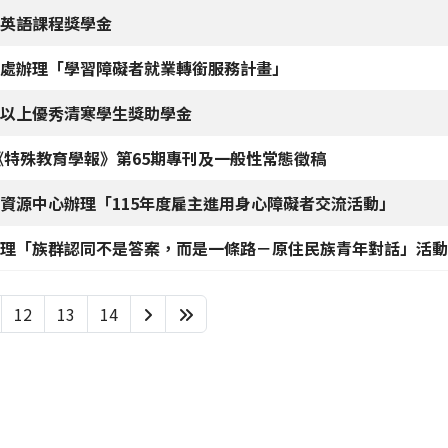
英語課程獎學金
處辦理「學習障礙者就業轉銜服務計畫」
以上優秀清寒學生獎助學金
《特殊教育學報》第65期專刊及一般性常態徵稿
資源中心辦理「115年度雇主進用身心障礙者交流活動」
理「族群認同不是答案，而是一條路－原住民族青年對話」活動
12
13
14