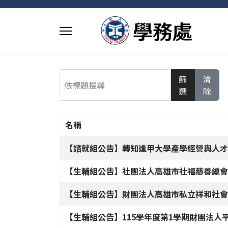
依標題搜尋
篩
清
選
除
名稱
文章列表
【諮就組公告】轉知逢甲大學產學經營與人才培
【生輔組公告】社團法人高雄市社福慈善總會
【生輔組公告】財團法人高雄市私立祥和社會
【生輔組公告】115學年度第1學期財團法人