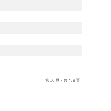
第 10 頁，共 438 頁