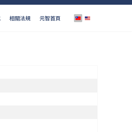
選擇你的語言
式
相關法規
元智首頁