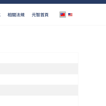
選擇你的語言
式
相關法規
元智首頁