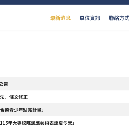
最新消息
單位資訊
聯絡方
家公告
法」條文修正
合德青少年點亮計畫」
115年大專校院適應藝術表達夏令營」