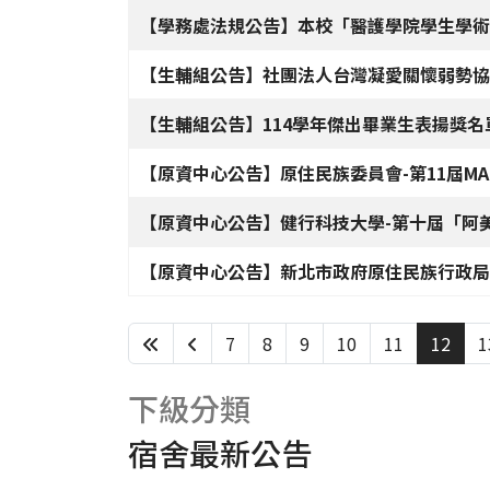
【學務處法規公告】本校「醫護學院學生學術
【生輔組公告】社團法人台灣凝愛關懷弱勢協
【生輔組公告】114學年傑出畢業生表揚獎名
【原資中心公告】原住民族委員會-第11屆MA
【原資中心公告】健行科技大學-第十屆「阿
【原資中心公告】新北市政府原住民族行政局
7
8
9
10
11
12
1
下級分類
宿舍最新公告