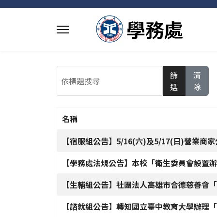
依標題搜尋
篩
清
選
除
名稱
文章列表
【宿服組公告】5/16(六)及5/17(日)營業商
【學務處法規公告】本校「衛生委員會設置辦
【生輔組公告】社團法人高雄市合德慈善會「
【諮就組公告】轉知國立臺中教育大學辦理「