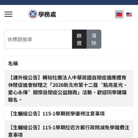
選擇你的
依標題搜尋
篩
清
選
除
名稱
文章列表
【課外組公告】轉知社團法人中華民國自閉症適應體育
休閒促進會辦理之「2026新北市第十二屆“點亮星光、
愛心永傳”關懷自閉症公益路跑」活動，歡迎同學踴躍
報名。
【生輔組公告】115-1學期就學優待注意事項
【生輔組公告】115-1學期拉近方案行政院減免學雜費注
意事項