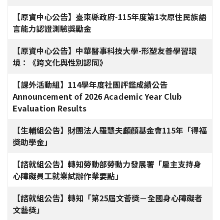
【原資中心公告】臺東縣政府-115年度第1次原住民族語
言能力認證測驗獎勵金
【原資中心公告】中華醫事科技大學-形塑友善學習環
境：《跨文化與性別認同》
【課外活動組】114學年度社團評鑑成績公告
Announcement of 2026 Academic Year Club
Evaluation Results
【生輔組公告】財團法人羅慧夫顱顏基金會115年「得福
獎助學金」
【諮就組公告】轉知勞動部勞動力發展署「雇主支持身
心障礙員工就業試辦作業要點」
【諮就組公告】轉知「第25屆文薈獎－全國身心障礙者
文藝獎」