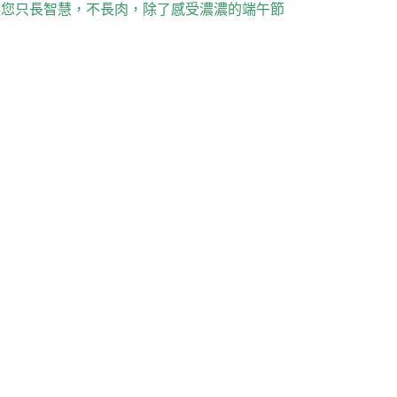
讓您只長智慧，不長肉，除了感受濃濃的端午節