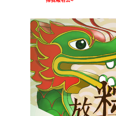
掃我報名去~