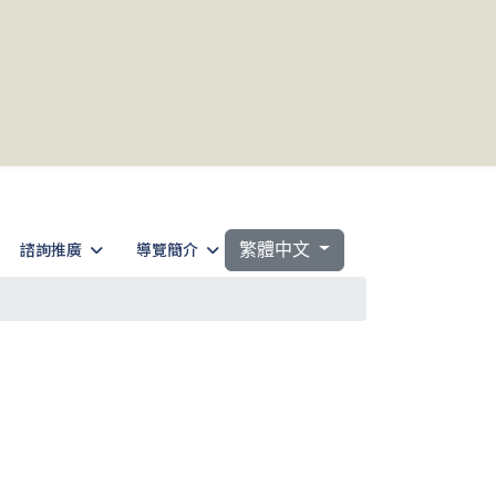
選擇你的語言
諮詢推廣
導覽簡介
繁體中文