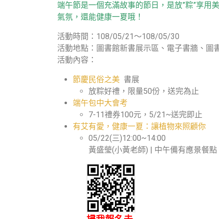
端午節是一個充滿故事的節日，是放”粽”享用
氣氛，還能健康一夏哦！
活動時間：108/05/21～108/05/30
活動地點：圖書館新書展示區、電子書牆、圖
活動內容：
節慶民俗之美
書展
放粽好禮，限量50份，送完為止
端午包中大會考
7-11禮券100元，5/21~送完即止
有艾有愛，健康一夏：讓植物來照顧你
05/22(三)12:00~14:00
黃盛瑩(小黃老師) | 中午備有應景餐點