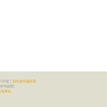
35號 │
隱私權保護政策
2(參考服務)
館員專區