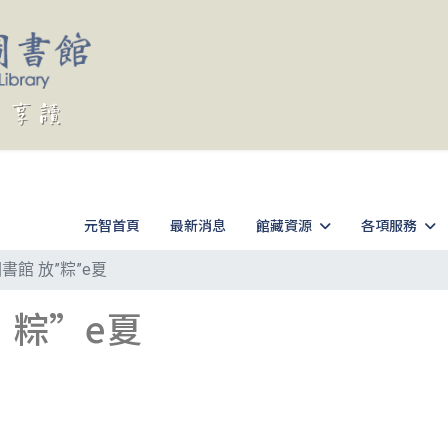
元智首頁
最新消息
館藏資源
各項服務
圖書館 放”粽”e夏
”粽”e夏