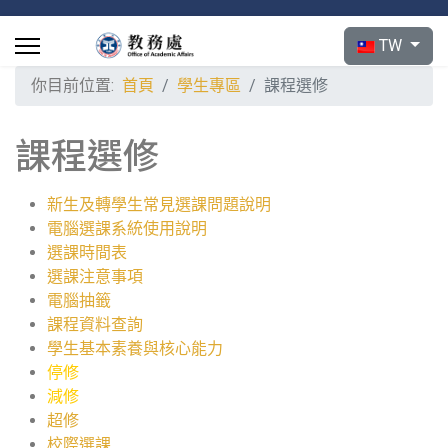
選擇你的語言
TW
你目前位置:
首頁
學生專區
課程選修
課程選修
新生及轉學生常見選課問題說明
電腦選課系統使用說明
選課時間表
選課注意事項
電腦抽籤
課程資料查詢
學生基本素養與核心能力
停修
減修
超修
校際選課