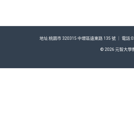
地址:桃園市 320315 中壢區遠東路 135 號 ｜ 電話:03
© 2026 元智大學教務處 