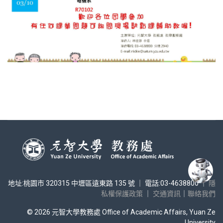
地址:桃園市 320315 中壢區遠東路 135 號 ｜ 電話:03-4638800 ｜
隱
私權保護政策
｜
交通資訊
｜
聯絡我們
© 2026 元智大學教務處 Office of Academic Affairs, Yuan Ze
University