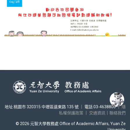
地址:桃園市 320315 中壢區遠東路 135 號 ｜ 電話:03-4638800 ｜
隱
私權保護政策
｜
交通資訊
｜
聯絡我們
© 2026 元智大學教務處 Office of Academic Affairs, Yuan Ze
University