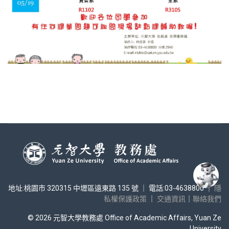
地址:桃園市 320315 中壢區遠東路 135 號 ｜ 電話:03-4638800 ｜
隱
私權保護政策
｜
交通資訊
｜
聯絡我們
© 2026 元智大學教務處 Office of Academic Affairs, Yuan Ze
University