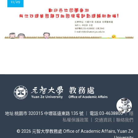
地址:桃園市 320315 中壢區遠東路 135 號 ｜ 電話:03-4638800 ｜
隱
私權保護政策
｜
交通資訊
｜
聯絡我們
© 2026 元智大學教務處 Office of Academic Affairs, Yuan Ze
University