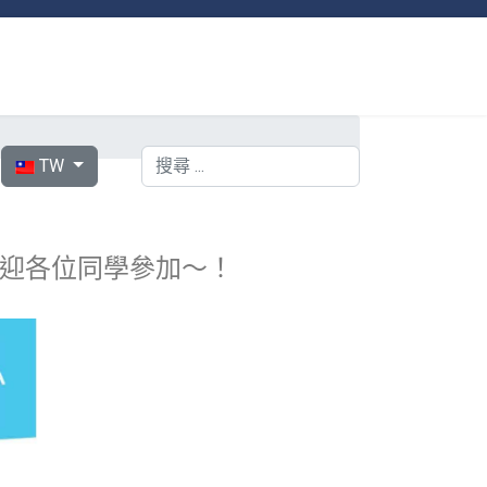
選擇你的語言
搜索
TW
，歡迎各位同學參加～！