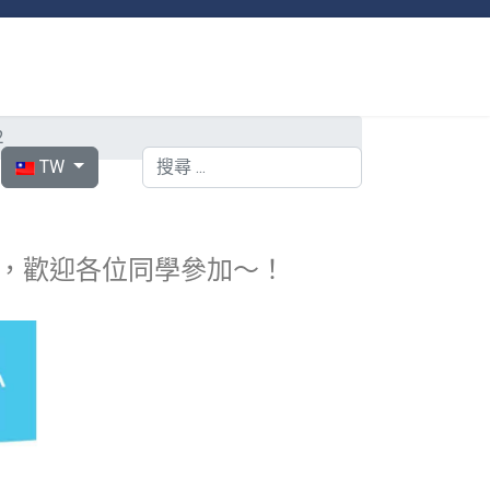
2
選擇你的語言
搜索
TW
課程表，歡迎各位同學參加～！