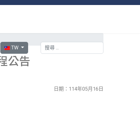
選擇你的語言
搜索
TW
程公告
日期：114年05月16日