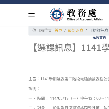
你目前位置:
首頁
最新消息
【選課訊息
元智首頁
【選課訊息】114
主旨：1141學期選課第二階段電腦抽籤課程公
說明：
一、 時間： 114/05/19（一）中午12：00～11
二、 對象：一般生及具優選資格同學其第一階