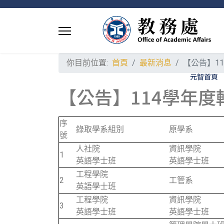
你目前位置:
首頁
最新消息
【公告】1
元智首頁
【公告】114學年
序
錄取學系組別
原學系
號
人社院
資訊學院
1
英語學士班
英語學士班
工程學院
2
工管系
英語學士班
工程學院
資訊學院
3
英語學士班
英語學士班