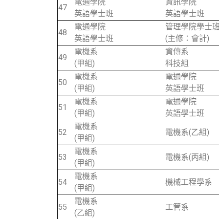
電通學院
資訊學院
47
英語學士班
英語學士班
電通學院
管理學院學士
48
英語學士班
(主修：會計)
電機系
資傳系
49
(甲組)
科技組
電機系
電通學院
50
(甲組)
英語學士班
電機系
電通學院
51
(甲組)
英語學士班
電機系
52
電機系(乙組)
(甲組)
電機系
53
電機系(丙組)
(甲組)
電機系
54
機械工程學系
(甲組)
電機系
55
工管系
(乙組)