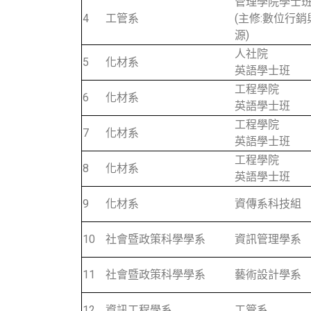
管理學院學士
4
工管系
(主修:數位行
源)
人社院
5
化材系
英語學士班
工程學院
6
化材系
英語學士班
工程學院
7
化材系
英語學士班
工程學院
8
化材系
英語學士班
9
化材系
資傳系科技組
10
社會暨政策科學學系
資訊管理學系
11
社會暨政策科學學系
藝術設計學系
12
資訊工程學系
工管系