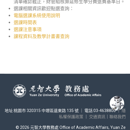
清單確認截止，財管組核算延修生學分費退費基準日。
選課相關資訊歡迎點選查詢：
電腦選課系統使用說明
選課時間表
選課注意事項
課程資料及教學計畫書查詢
地址:桃園市 320315 中壢區遠東路 135 號 ｜ 電話:03-4638800 ｜
隱
私權保護政策
｜
交通資訊
｜
聯絡我們
© 2026 元智大學教務處 Office of Academic Affairs, Yuan Ze