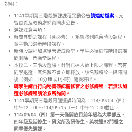
說明：
1141學期第三階段選課課程異動公告
請連結檔案
。元
智首頁及教務處網頁同步公告。
選課注意事項：
時間異動之課程（含必修），系統將刪除舊時段課程，
並主動加選新時段課程。
新時段課程加選後若造成衝堂，學生必須於該階段選課
間刪除一門衝堂課程。
本校二、三階段選課，針對已達人數上限之課程，若有
同學退選，其名額不會立即釋放，該名額將於一段時間
後（例如：10分鐘或1小時）隨機釋出。
轉學生請自行向秘書確認需修習之必修課程，若無法加
選必修課程請洽系所詢問。
1141學期第三階段電腦選課時間為：114/09/04（四）
中午12：00～114/09/15（一）中午12：00截止。
114/09/04（四）第一天僅開放目前年級為大學部五、
四年級及延修生、研究所及研修生、英檢達B2門檻之
同學優先選課。